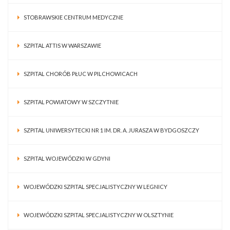
STOBRAWSKIE CENTRUM MEDYCZNE
SZPITAL ATTIS W WARSZAWIE
SZPITAL CHORÓB PŁUC W PILCHOWICACH
SZPITAL POWIATOWY W SZCZYTNIE
SZPITAL UNIWERSYTECKI NR 1 IM. DR. A. JURASZA W BYDGOSZCZY
SZPITAL WOJEWÓDZKI W GDYNI
WOJEWÓDZKI SZPITAL SPECJALISTYCZNY W LEGNICY
WOJEWÓDZKI SZPITAL SPECJALISTYCZNY W OLSZTYNIE