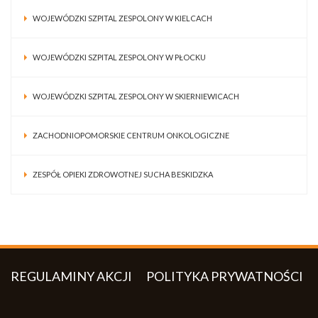
WOJEWÓDZKI SZPITAL ZESPOLONY W KIELCACH
WOJEWÓDZKI SZPITAL ZESPOLONY W PŁOCKU
WOJEWÓDZKI SZPITAL ZESPOLONY W SKIERNIEWICACH
ZACHODNIOPOMORSKIE CENTRUM ONKOLOGICZNE
ZESPÓŁ OPIEKI ZDROWOTNEJ SUCHA BESKIDZKA
REGULAMINY AKCJI
POLITYKA PRYWATNOŚCI