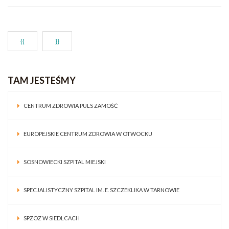
{{
}}
TAM JESTEŚMY
CENTRUM ZDROWIA PULS ZAMOŚĆ
EUROPEJSKIE CENTRUM ZDROWIA W OTWOCKU
SOSNOWIECKI SZPITAL MIEJSKI
SPECJALISTYCZNY SZPITAL IM. E. SZCZEKLIKA W TARNOWIE
SPZOZ W SIEDLCACH