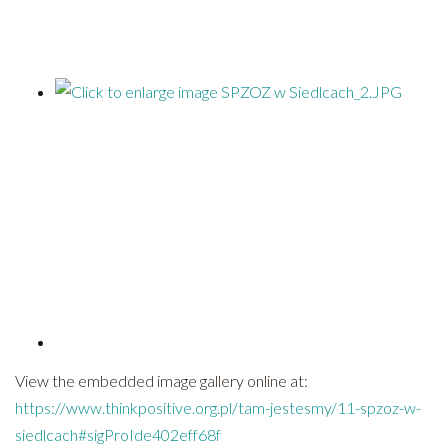
View the embedded image gallery online at:
https://www.thinkpositive.org.pl/tam-jestesmy/11-spzoz-w-
siedlcach#sigProIde402eff68f