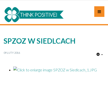
SPZOZ W SIEDLCACH
09 LUTY 2016
EM