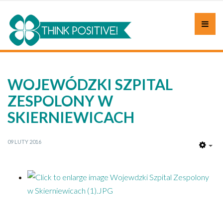
WOJEWÓDZKI SZPITAL
ZESPOLONY W
SKIERNIEWICACH
09 LUTY 2016
EM