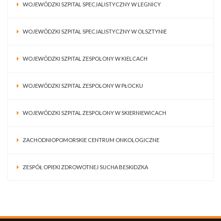
WOJEWÓDZKI SZPITAL SPECJALISTYCZNY W LEGNICY
WOJEWÓDZKI SZPITAL SPECJALISTYCZNY W OLSZTYNIE
WOJEWÓDZKI SZPITAL ZESPOLONY W KIELCACH
WOJEWÓDZKI SZPITAL ZESPOLONY W PŁOCKU
WOJEWÓDZKI SZPITAL ZESPOLONY W SKIERNIEWICACH
ZACHODNIOPOMORSKIE CENTRUM ONKOLOGICZNE
ZESPÓŁ OPIEKI ZDROWOTNEJ SUCHA BESKIDZKA