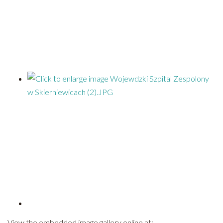
View the embedded image gallery online at: