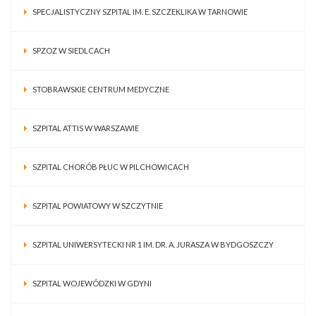
SPECJALISTYCZNY SZPITAL IM. E. SZCZEKLIKA W TARNOWIE
SPZOZ W SIEDLCACH
STOBRAWSKIE CENTRUM MEDYCZNE
SZPITAL ATTIS W WARSZAWIE
SZPITAL CHORÓB PŁUC W PILCHOWICACH
SZPITAL POWIATOWY W SZCZYTNIE
SZPITAL UNIWERSYTECKI NR 1 IM. DR. A. JURASZA W BYDGOSZCZY
SZPITAL WOJEWÓDZKI W GDYNI